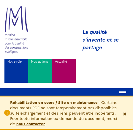
La qualité
s’invente et se
partage
Notre rôle
Nos actions
Actualité
Réhabilitation en cours / Site en maintenance
- Certains
documents PDF ne sont temporairement pas disponibles
×
au téléchargement et des liens peuvent être inopérants.
!
Pour toute information ou demande de document, merci
de
nous contacter
.