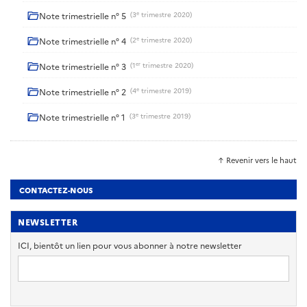
e
Note trimestrielle n° 5
(3
trimestre 2020)
e
Note trimestrielle n° 4
(2
trimestre 2020)
er
Note trimestrielle n° 3
(1
trimestre 2020)
e
Note trimestrielle n° 2
(4
trimestre 2019)
e
Note trimestrielle n° 1
(3
trimestre 2019)
↑ Revenir vers le haut
CONTACTEZ-NOUS
NEWSLETTER
ICI, bientôt un lien pour vous abonner à notre newsletter
Adresse
e-
mail