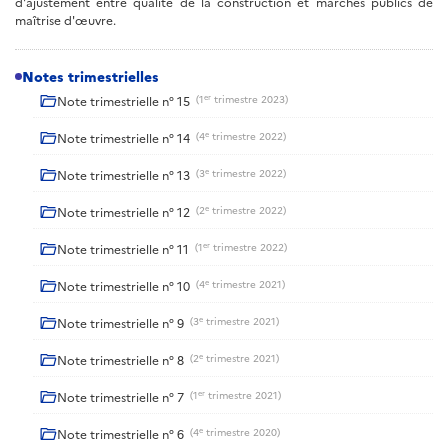
d'ajustement entre qualité de la construction et marchés publics de
maîtrise d'œuvre.
Notes trimestrielles
er
Note trimestrielle n° 15
(1
trimestre 2023)
e
Note trimestrielle n° 14
(4
trimestre 2022)
e
Note trimestrielle n° 13
(3
trimestre 2022)
e
Note trimestrielle n° 12
(2
trimestre 2022)
er
Note trimestrielle n° 11
(1
trimestre 2022)
e
Note trimestrielle n° 10
(4
trimestre 2021)
e
Note trimestrielle n° 9
(3
trimestre 2021)
e
Note trimestrielle n° 8
(2
trimestre 2021)
er
Note trimestrielle n° 7
(1
trimestre 2021)
e
Note trimestrielle n° 6
(4
trimestre 2020)