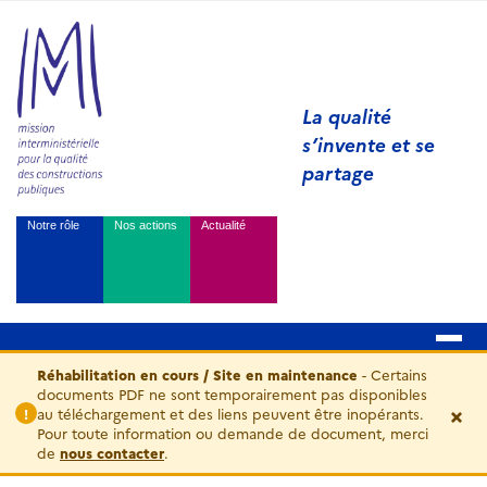
La qualité
s’invente et se
partage
Notre rôle
Nos actions
Actualité
Réhabilitation en cours / Site en maintenance
- Certains
documents PDF ne sont temporairement pas disponibles
×
au téléchargement et des liens peuvent être inopérants.
!
Pour toute information ou demande de document, merci
de
nous contacter
.