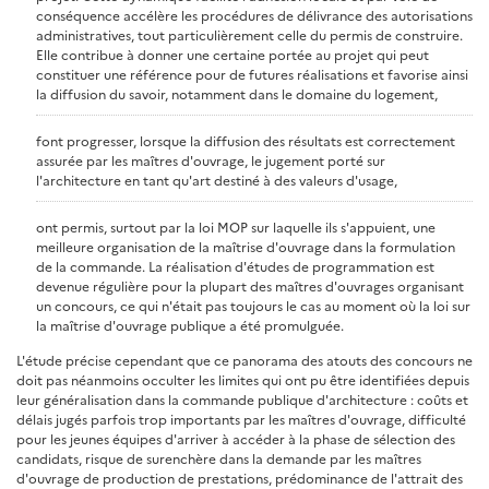
conséquence accélère les procédures de délivrance des autorisations
administratives, tout particulièrement celle du permis de construire.
Elle contribue à donner une certaine portée au projet qui peut
constituer une référence pour de futures réalisations et favorise ainsi
la diffusion du savoir, notamment dans le domaine du logement,
font progresser, lorsque la diffusion des résultats est correctement
assurée par les maîtres d'ouvrage, le jugement porté sur
l'architecture en tant qu'art destiné à des valeurs d'usage,
ont permis, surtout par la loi MOP sur laquelle ils s'appuient, une
meilleure organisation de la maîtrise d'ouvrage dans la formulation
de la commande. La réalisation d'études de programmation est
devenue régulière pour la plupart des maîtres d'ouvrages organisant
un concours, ce qui n'était pas toujours le cas au moment où la loi sur
la maîtrise d'ouvrage publique a été promulguée.
L'étude précise cependant que ce panorama des atouts des concours ne
doit pas néanmoins occulter les limites qui ont pu être identifiées depuis
leur généralisation dans la commande publique d'architecture : coûts et
délais jugés parfois trop importants par les maîtres d'ouvrage, difficulté
pour les jeunes équipes d'arriver à accéder à la phase de sélection des
candidats, risque de surenchère dans la demande par les maîtres
d'ouvrage de production de prestations, prédominance de l'attrait des