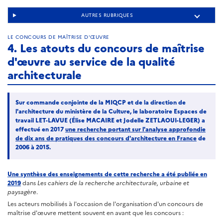
AUTRES RUBRIQUES
LE CONCOURS DE MAÎTRISE D'ŒUVRE
4. Les atouts du concours de maîtrise
d'œuvre au service de la qualité
architecturale
Sur commande conjointe de la MIQCP et de la direction de
l'architecture du ministère de la Culture, le laboratoire Espaces de
travail LET-LAVUE (Élise MACAIRE et Jodelle ZETLAOUI-LEGER) a
effectué en 2017
une recherche portant sur l'analyse approfondie
de dix ans de pratiques des concours d'architecture en France
de
2006 à 2015.
Une synthèse des enseignements de cette recherche a été publiée en
2019
dans
Les cahiers de la recherche architecturale, urbaine et
paysagère
.
Les acteurs mobilisés à l'occasion de l'organisation d'un concours de
maîtrise d'œuvre mettent souvent en avant que les concours :