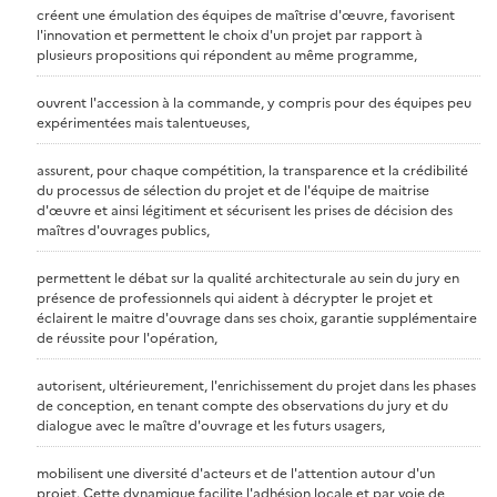
créent une émulation des équipes de maîtrise d'œuvre, favorisent
l'innovation et permettent le choix d'un projet par rapport à
plusieurs propositions qui répondent au même programme,
ouvrent l'accession à la commande, y compris pour des équipes peu
expérimentées mais talentueuses,
assurent, pour chaque compétition, la transparence et la crédibilité
du processus de sélection du projet et de l'équipe de maitrise
d'œuvre et ainsi légitiment et sécurisent les prises de décision des
maîtres d'ouvrages publics,
permettent le débat sur la qualité architecturale au sein du jury en
présence de professionnels qui aident à décrypter le projet et
éclairent le maitre d'ouvrage dans ses choix, garantie supplémentaire
de réussite pour l'opération,
autorisent, ultérieurement, l'enrichissement du projet dans les phases
de conception, en tenant compte des observations du jury et du
dialogue avec le maître d'ouvrage et les futurs usagers,
mobilisent une diversité d'acteurs et de l'attention autour d'un
projet. Cette dynamique facilite l'adhésion locale et par voie de