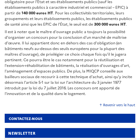
obligatoire pour l'État et ses établissements publics (sauf les
établissements publics à caractère industriel et commercial – EPIC) à
partir de
140 000 euros HT
. Pour les collectivités territoriales, leurs
groupements et leurs établissements publics, les établissements publics
de santé ainsi que les EPIC de l'État, le seuil est de
300 000 euros HT
.
Il est à noter que le maître d'ouvrage public a toujours la possibilité
d'organiser un concours pour la conclusion d'un marché de maîtrise
d'œuvre. Il lui appartient donc en dehors des cas d'obligation (en
bâtiments neufs au-dessus des seuils européens pour la plupart des
maîtres d'ouvrage), de privilégier ce choix chaque fois qu'il le jugera
pertinent. Ce pourra être le cas notamment pour la réutilisation et
l'extension-réhabilitation de bâtiments, la réalisation d'ouvrages d'art,
l'aménagement d'espaces publics. De plus, la MIQCP conseille aux
bailleurs sociaux de recourir à cette technique d'achat, ainsi qu'y incite
désormais l'article 5-1 sur la loi sur l'architecture du 3 janvier 1977
introduit par la loi du 7 juillet 2016. Les concours ont apporté de
l'innovation et de la qualité dans le logement.
↑ Revenir vers le haut
CONTACTEZ-NOUS
NEWSLETTER