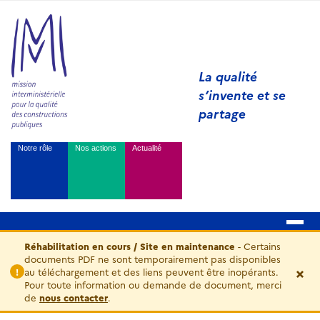
La qualité
s’invente et se
partage
Notre rôle
Nos actions
Actualité
Réhabilitation en cours / Site en maintenance
- Certains
documents PDF ne sont temporairement pas disponibles
×
au téléchargement et des liens peuvent être inopérants.
!
Pour toute information ou demande de document, merci
de
nous contacter
.