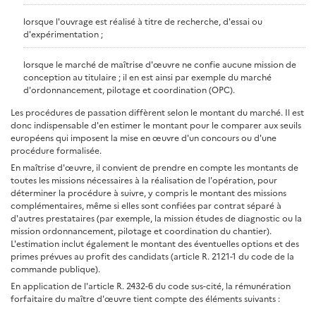
lorsque l'ouvrage est réalisé à titre de recherche, d'essai ou
d'expérimentation ;
lorsque le marché de maîtrise d'œuvre ne confie aucune mission de
conception au titulaire ; il en est ainsi par exemple du marché
d'ordonnancement, pilotage et coordination (OPC).
Les procédures de passation diffèrent selon le montant du marché. Il est
donc indispensable d'en estimer le montant pour le comparer aux seuils
européens qui imposent la mise en œuvre d'un concours ou d'une
procédure formalisée.
En maîtrise d'œuvre, il convient de prendre en compte les montants de
toutes les missions nécessaires à la réalisation de l'opération, pour
déterminer la procédure à suivre, y compris le montant des missions
complémentaires, même si elles sont confiées par contrat séparé à
d'autres prestataires (par exemple, la mission études de diagnostic ou la
mission ordonnancement, pilotage et coordination du chantier).
L'estimation inclut également le montant des éventuelles options et des
primes prévues au profit des candidats (article R. 2121-1 du code de la
commande publique).
En application de l'article R. 2432-6 du code sus-cité, la rémunération
forfaitaire du maître d'œuvre tient compte des éléments suivants :