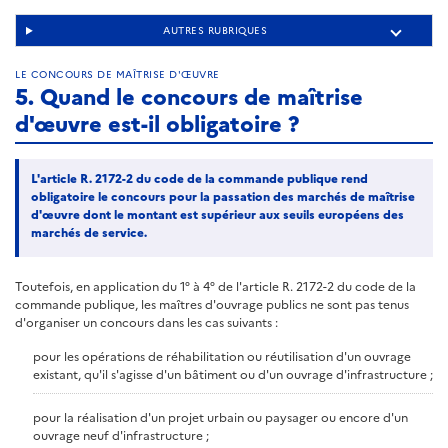
AUTRES RUBRIQUES
LE CONCOURS DE MAÎTRISE D'ŒUVRE
5. Quand le concours de maîtrise
d'œuvre est-il obligatoire ?
L'article R. 2172-2 du code de la commande publique rend
obligatoire le concours pour la passation des marchés de maîtrise
d'œuvre dont le montant est supérieur aux seuils européens des
marchés de service.
Toutefois, en application du 1° à 4° de l'article R. 2172-2 du code de la
commande publique, les maîtres d'ouvrage publics ne sont pas tenus
d'organiser un concours dans les cas suivants :
pour les opérations de réhabilitation ou réutilisation d'un ouvrage
existant, qu'il s'agisse d'un bâtiment ou d'un ouvrage d'infrastructure ;
pour la réalisation d'un projet urbain ou paysager ou encore d'un
ouvrage neuf d'infrastructure ;